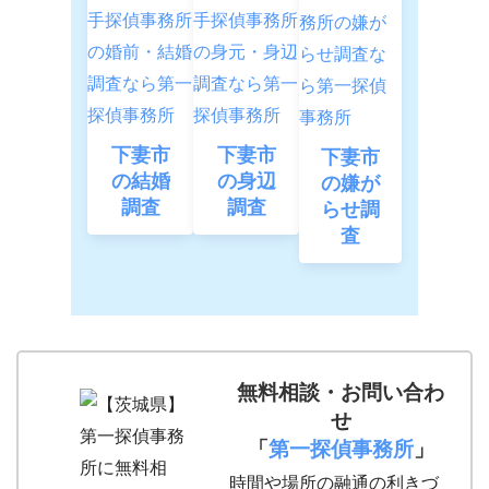
下妻市
下妻市
下妻市
の結婚
の身辺
の嫌が
調査
調査
らせ調
査
無料相談・お問い合わ
せ
「
第一探偵事務所
」
時間や場所の融通の利きづ