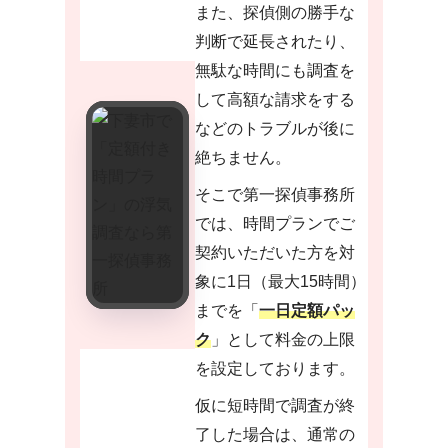
また、探偵側の勝手な
判断で延長されたり、
無駄な時間にも調査を
して高額な請求をする
などのトラブルが後に
絶ちません。
そこで第一探偵事務所
では、時間プランでご
契約いただいた方を対
象に1日（最大15時間）
までを「
一日定額パッ
ク
」として料金の上限
を設定しております。
仮に短時間で調査が終
了した場合は、通常の