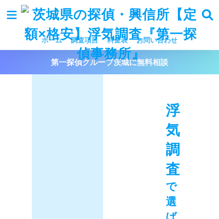
ホーム
調査項目
料金表
お問い合わせ
第一探偵グループ茨城に無料相談
浮
気
調
査
で
選
ば