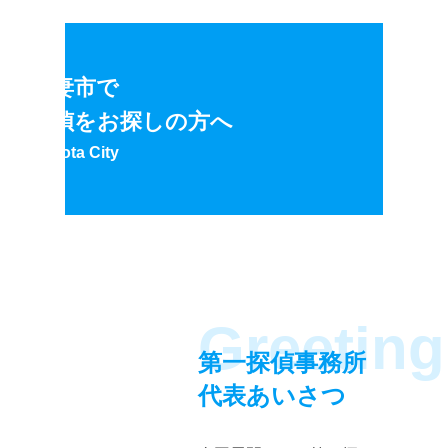
下妻市で
探偵をお探しの方へ
Hokota
City
第一探偵事務所
代表あいさつ