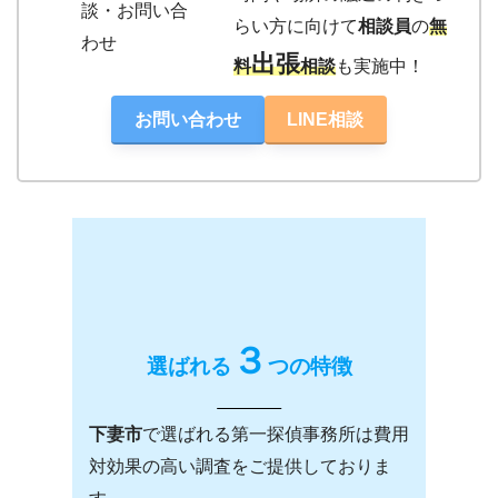
らい方に向けて
相談員
の
無
出張
料
相談
も実施中！
お問い合わせ
LINE相談
３
選ばれる
つの特徴
下妻市
で選ばれる第一探偵事務所は費用
対効果の高い調査をご提供しておりま